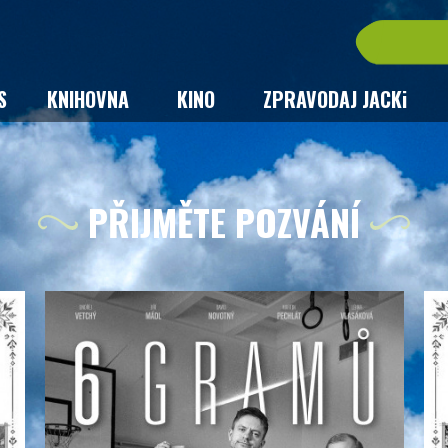
S
KNIHOVNA
KINO
ZPRAVODAJ JACKi
PŘIJMĚTE POZVÁNÍ