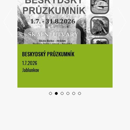
BESKYDSKÝ PRŮZKUMNÍK
1.7.2026
Jablunkov