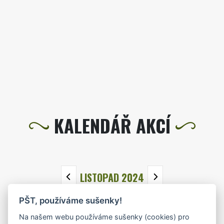
KALENDÁŘ AKCÍ
LISTOPAD 2024
PŠT, používáme sušenky!
PO
ÚT
ST
ČT
PÁ
SO
NE
Na našem webu používáme sušenky (cookies) pro
28
29
30
31
1
2
3