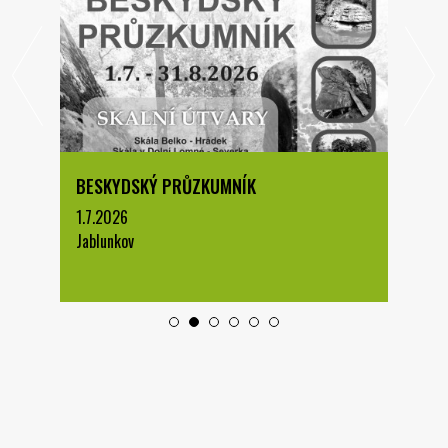
BESKYDSKÝ PRŮZKUMNÍK
1.7.2026
Jablunkov