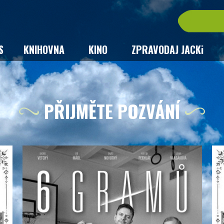
S
KNIHOVNA
KINO
ZPRAVODAJ JACKi
PŘIJMĚTE POZVÁNÍ