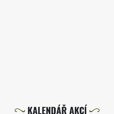
KALENDÁŘ AKCÍ