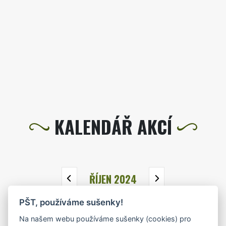
KALENDÁŘ AKCÍ
ŘÍJEN 2024
PŠT, používáme sušenky!
PO
ÚT
ST
ČT
PÁ
SO
NE
Na našem webu používáme sušenky (cookies) pro
30
1
2
3
4
5
6