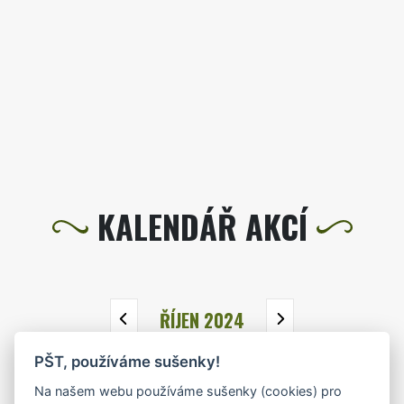
KALENDÁŘ AKCÍ
ŘÍJEN 2024
PŠT, používáme sušenky!
PO
ÚT
ST
ČT
PÁ
SO
NE
Na našem webu používáme sušenky (cookies) pro
30
1
2
3
4
5
6