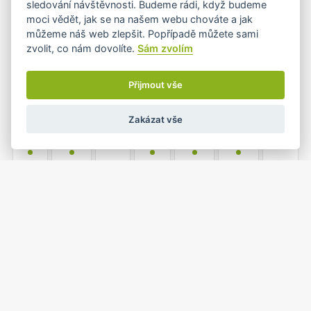
sledování návštěvnosti. Budeme rádi, když budeme
•
•
moci vědět, jak se na našem webu chováte a jak
můžeme náš web zlepšit. Popřípadě můžete sami
zvolit, co nám dovolíte.
Sám zvolím
6
7
8
9
10
11
12
•+
•
•+
•
Přijmout vše
Zakázat vše
13
14
15
16
17
18
19
•
•
•
•
•
20
21
22
23
24
25
26
•
•+
•
1
2
27
28
29
30
31
•
•
•