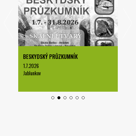
BESKYDSKÝ PRŮZKUMNÍK
1.7.2026
Jablunkov