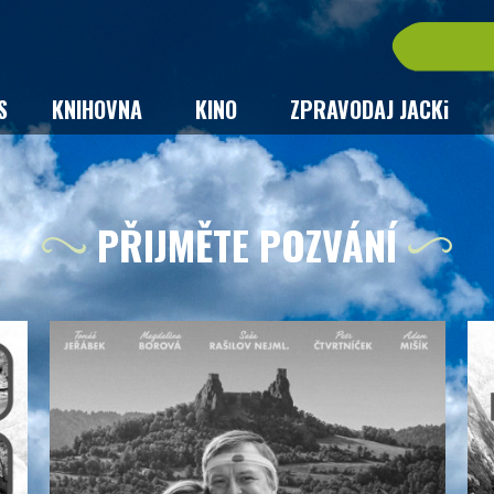
S
KNIHOVNA
KINO
ZPRAVODAJ JACKi
PŘIJMĚTE POZVÁNÍ