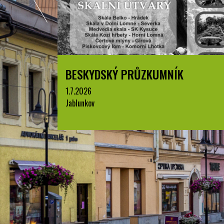
BESKYDSKÝ PRŮZKUMNÍK
1.7.2026
Jablunkov