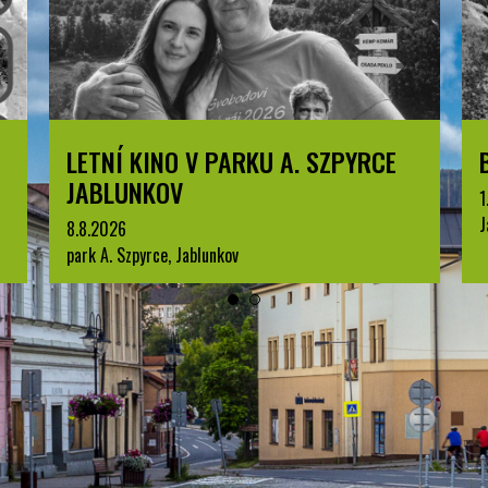
LETNÍ KINO V PARKU A. SZPYRCE
JABLUNKOV
1
J
8.8.2026
park A. Szpyrce, Jablunkov