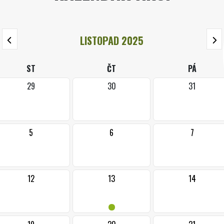
LISTOPAD 2025
ST
ČT
PÁ
29
30
31
5
6
7
12
13
14
•