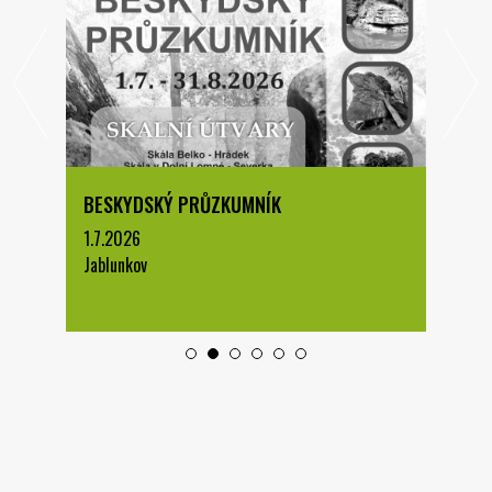
BESKYDSKÝ PRŮZKUMNÍK
1.7.2026
Jablunkov