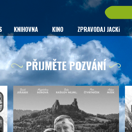
S
KNIHOVNA
KINO
ZPRAVODAJ JACKi
PŘIJMĚTE POZVÁNÍ