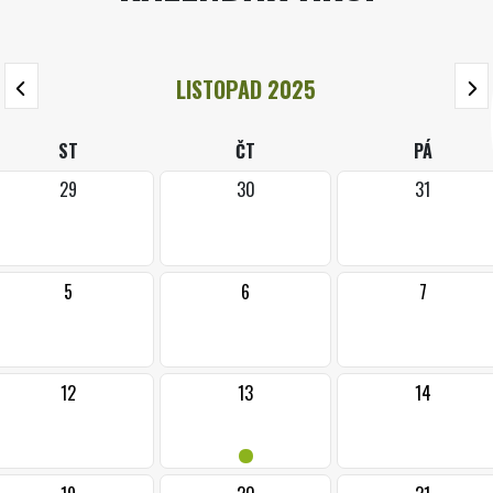
LISTOPAD 2025
ST
ČT
PÁ
29
30
31
5
6
7
12
13
14
•