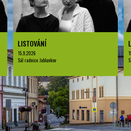
LISTOVÁNÍ
15.9.2026
1
Sál radnice Jablunkov
S