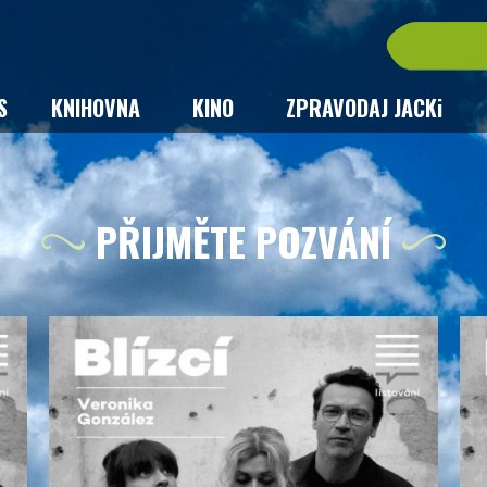
S
KNIHOVNA
KINO
ZPRAVODAJ JACKi
PŘIJMĚTE POZVÁNÍ