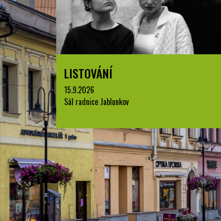
LISTOVÁNÍ
15.9.2026
Sál radnice Jablunkov