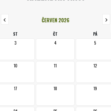
ČERVEN 2026
ST
ČT
PÁ
3
4
5
10
11
12
17
18
19