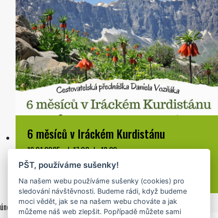
6 měsíců v Iráckém Kurdistánu
16.01.2025 od: 17:00 do 18:30
kinosál JACKi
PŠT, používáme sušenky!
Na našem webu používáme sušenky (cookies) pro
sledování návštěvnosti. Budeme rádi, když budeme
moci vědět, jak se na našem webu chováte a jak
únor 2025
můžeme náš web zlepšit. Popřípadě můžete sami