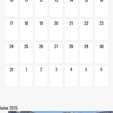
10
11
12
13
14
15
16
17
18
19
20
21
22
23
24
25
26
27
28
29
30
1
2
3
4
5
6
31
leden 2025