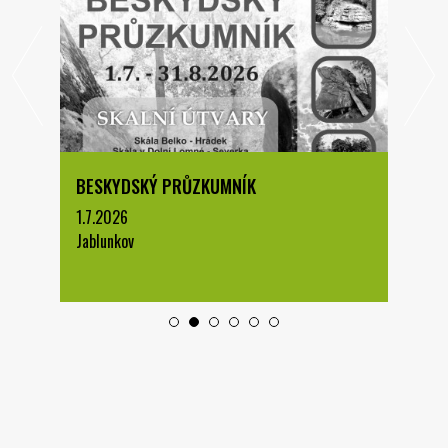
BESKYDSKÝ PRŮZKUMNÍK
1.7.2026
Jablunkov