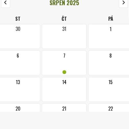
SRPEN 2025
ST
ČT
PÁ
30
31
1
6
7
8
•
13
14
15
20
21
22
•