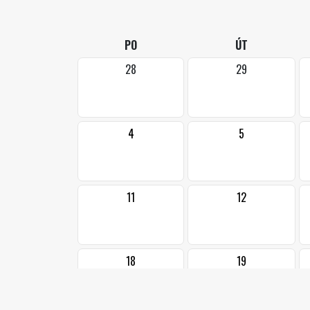
PO
ÚT
28
29
4
5
11
12
18
19
•