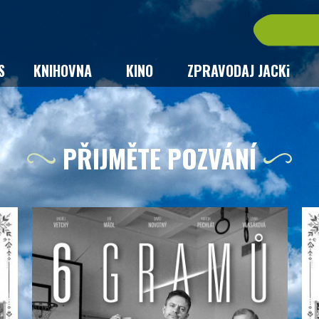
S
KNIHOVNA
KINO
ZPRAVODAJ JACKi
PŘIJMĚTE POZVÁNÍ