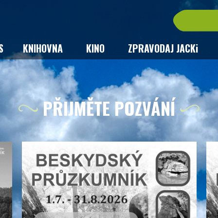
S
KNIHOVNA
KINO
ZPRAVODAJ JACKi
PŘIJMĚTE POZVÁNÍ