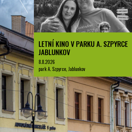
ZPYRCE
BESKYDSKÝ PRŮZKUMNÍK
1.7.2026
Jablunkov