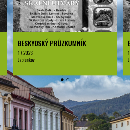
BESKYDSKÝ PRŮZKUMNÍK
1.7.2026
1
Jablunkov
J