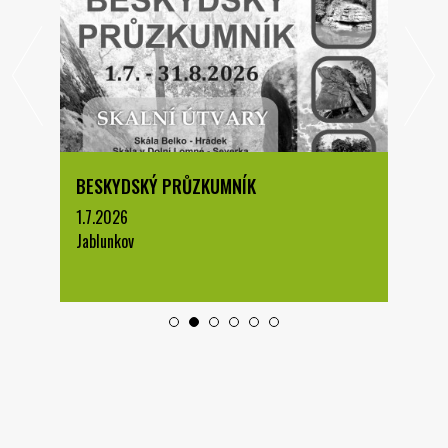
BESKYDSKÝ PRŮZKUMNÍK
1.7.2026
Jablunkov