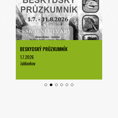
BESKYDSKÝ PRŮZKUMNÍK
1.7.2026
Jablunkov