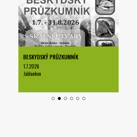
BESKYDSKÝ PRŮZKUMNÍK
1.7.2026
Jablunkov