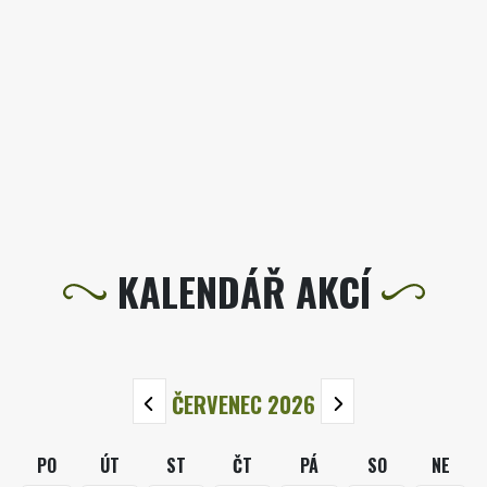
KALENDÁŘ AKCÍ
ČERVENEC 2026
PO
ÚT
ST
ČT
PÁ
SO
NE