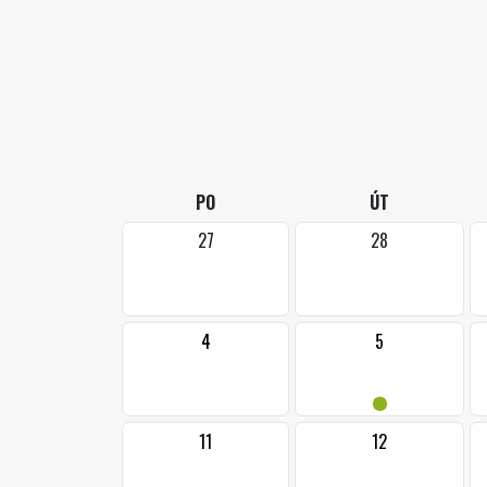
PO
ÚT
27
28
4
5
•
11
12