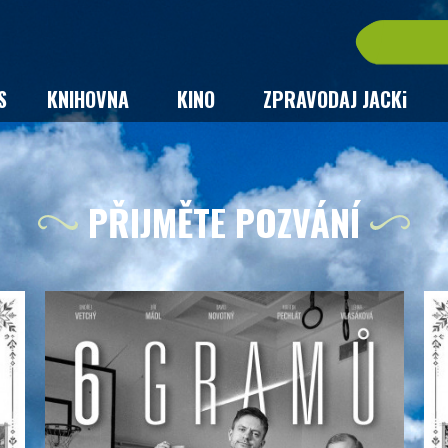
S
KNIHOVNA
KINO
ZPRAVODAJ JACKi
PŘIJMĚTE POZVÁNÍ