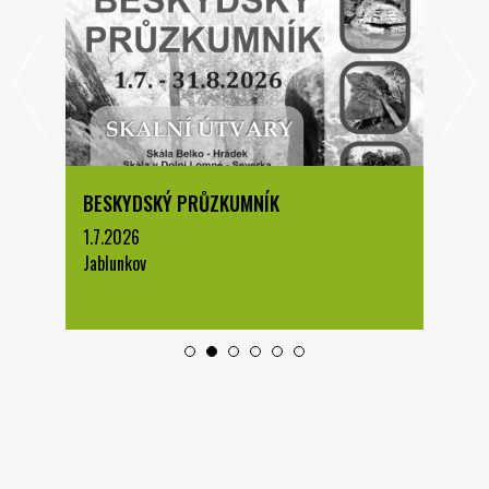
BESKYDSKÝ PRŮZKUMNÍK
1.7.2026
Jablunkov