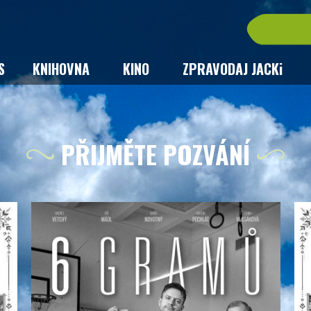
S
KNIHOVNA
KINO
ZPRAVODAJ JACKi
PŘIJMĚTE POZVÁNÍ