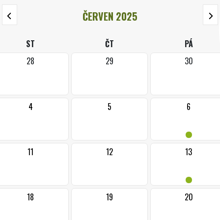
ČERVEN 2025
ST
ČT
PÁ
28
29
30
4
5
6
•
11
12
13
•
18
19
20