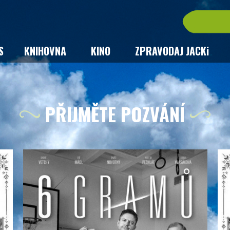
S
KNIHOVNA
KINO
ZPRAVODAJ JACKi
PŘIJMĚTE POZVÁNÍ