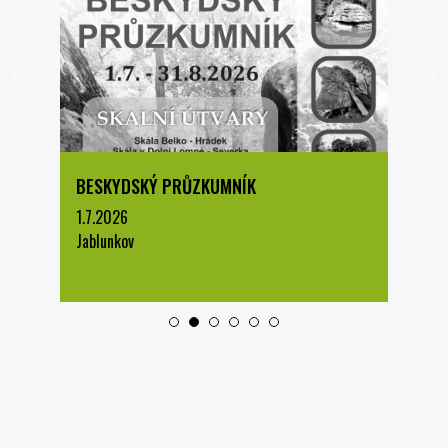
BESKYDSKÝ PRŮZKUMNÍK
1.7.2026
Jablunkov