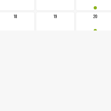
•
18
19
20
•
25
26
27
•
•
2
3
4