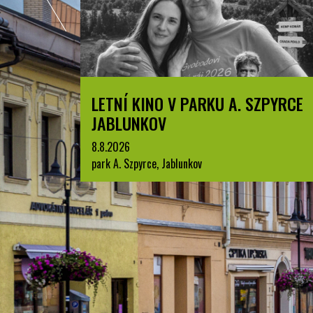
LETNÍ KINO V PARKU A. SZPYRCE
JABLUNKOV
8.8.2026
park A. Szpyrce, Jablunkov