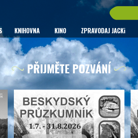
S
KNIHOVNA
KINO
ZPRAVODAJ JACKi
PŘIJMĚTE POZVÁNÍ