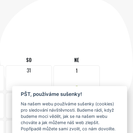
SO
NE
31
1
•
PŠT, používáme sušenky!
7
8
Na našem webu používáme sušenky (cookies)
pro sledování návštěvnosti. Budeme rádi, když
budeme moci vědět, jak se na našem webu
chováte a jak můžeme náš web zlepšit.
14
15
Popřípadě můžete sami zvolit, co nám dovolíte.