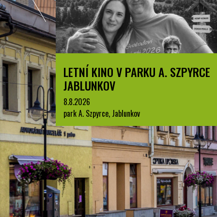
LETNÍ KINO V PARKU A. SZPYRCE
JABLUNKOV
8.8.2026
park A. Szpyrce, Jablunkov