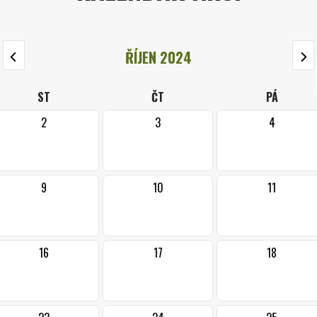
ŘÍJEN 2024
ST
ČT
PÁ
2
3
4
9
10
11
16
17
18