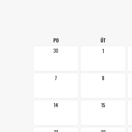
PO
ÚT
30
1
7
8
14
15