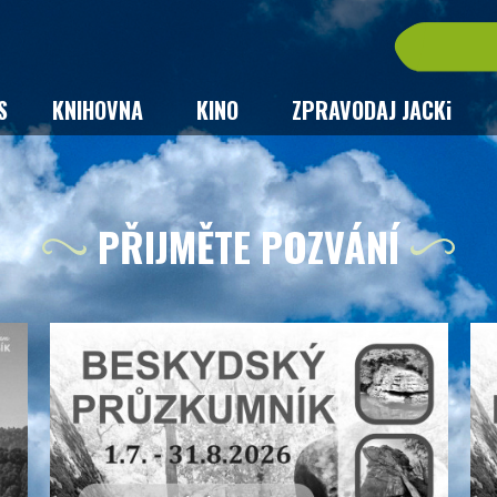
S
KNIHOVNA
KINO
ZPRAVODAJ JACKi
PŘIJMĚTE POZVÁNÍ