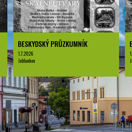
BESKYDSKÝ PRŮZKUMNÍK
1.7.2026
1
Jablunkov
J