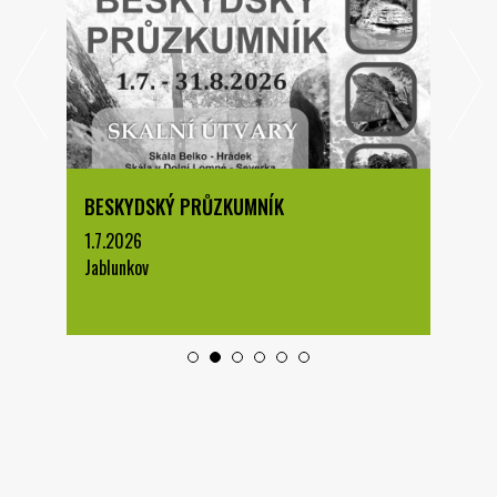
BESKYDSKÝ PRŮZKUMNÍK
1.7.2026
Jablunkov