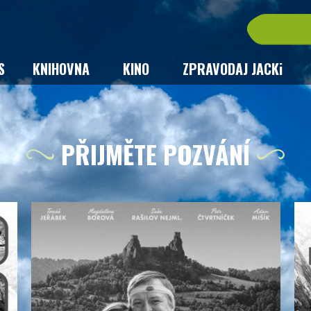
S
KNIHOVNA
KINO
ZPRAVODAJ JACKi
PŘIJMĚTE POZVÁNÍ