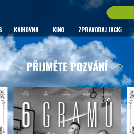
S
KNIHOVNA
KINO
ZPRAVODAJ JACKi
PŘIJMĚTE POZVÁNÍ