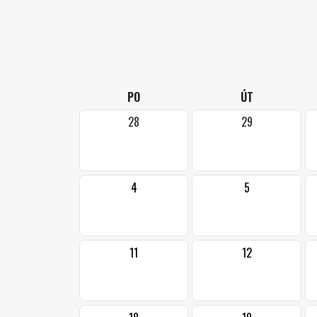
PO
ÚT
28
29
4
5
11
12