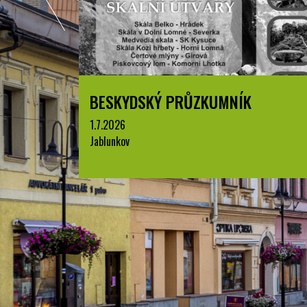
BESKYDSKÝ PRŮZKUMNÍK
1.7.2026
Jablunkov