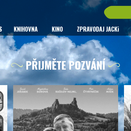
S
KNIHOVNA
KINO
ZPRAVODAJ JACKi
PŘIJMĚTE POZVÁNÍ