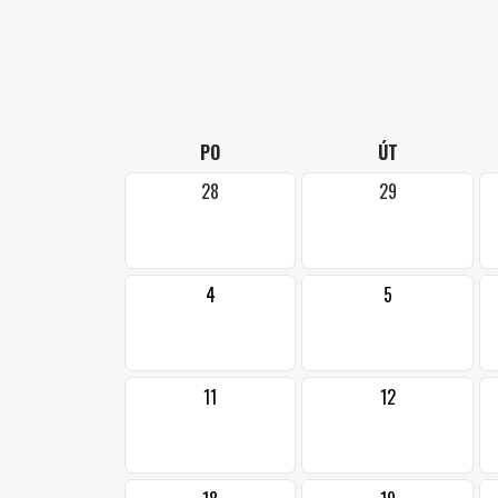
PO
ÚT
28
29
4
5
11
12