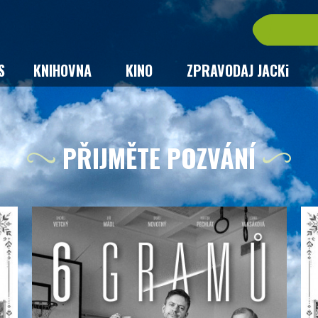
S
KNIHOVNA
KINO
ZPRAVODAJ JACKi
PŘIJMĚTE POZVÁNÍ