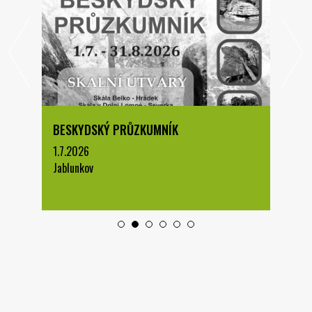
BESKYDSKÝ PRŮZKUMNÍK
1.7.2026
Jablunkov