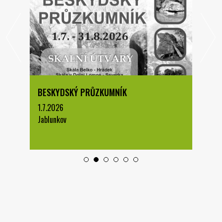
BESKYDSKÝ PRŮZKUMNÍK
1.7.2026
Jablunkov