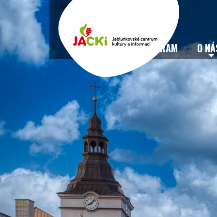
Žádné události
VSTUPENKY
PROGRAM
O NÁ