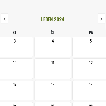
LEDEN 2024
ST
ČT
PÁ
3
4
5
10
11
12
17
18
19