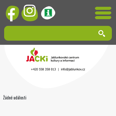
Žádné události