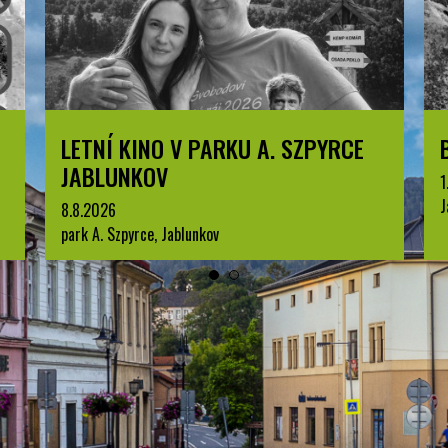
BESKYDSKÝ PRŮZKUMNÍK
1.7.2026
Jablunkov