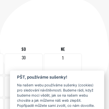
SO
NE
30
1
PŠT, používáme sušenky!
7
8
Na našem webu používáme sušenky (cookies)
pro sledování návštěvnosti. Budeme rádi, když
budeme moci vědět, jak se na našem webu
chováte a jak můžeme náš web zlepšit.
14
15
Popřípadě můžete sami zvolit, co nám dovolíte.