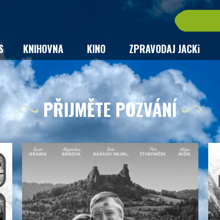
S
KNIHOVNA
KINO
ZPRAVODAJ JACKi
PŘIJMĚTE POZVÁNÍ