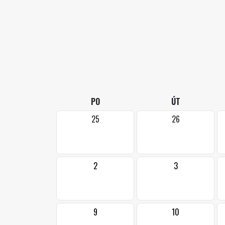
PO
ÚT
25
26
2
3
9
10