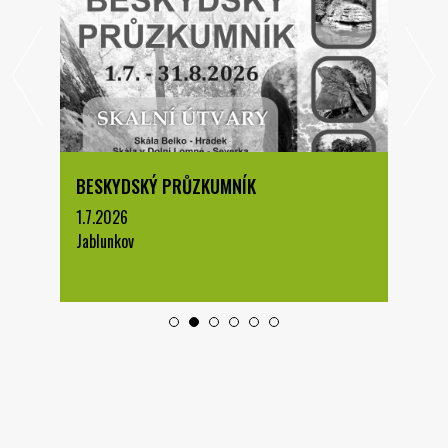
BESKYDSKÝ PRŮZKUMNÍK
1.7.2026
Jablunkov