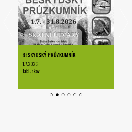
BESKYDSKÝ PRŮZKUMNÍK
1.7.2026
Jablunkov