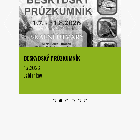
BESKYDSKÝ PRŮZKUMNÍK
1.7.2026
Jablunkov