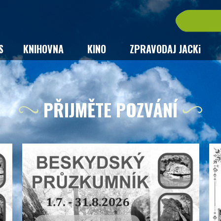
S
KNIHOVNA
KINO
ZPRAVODAJ JACKi
PŘIJMĚTE POZVÁNÍ