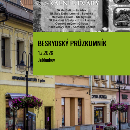
BESKYDSKÝ PRŮZKUMNÍK
1.7.2026
Jablunkov