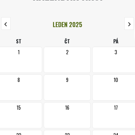
LEDEN 2025
ST
ČT
PÁ
1
2
3
8
9
10
15
16
17