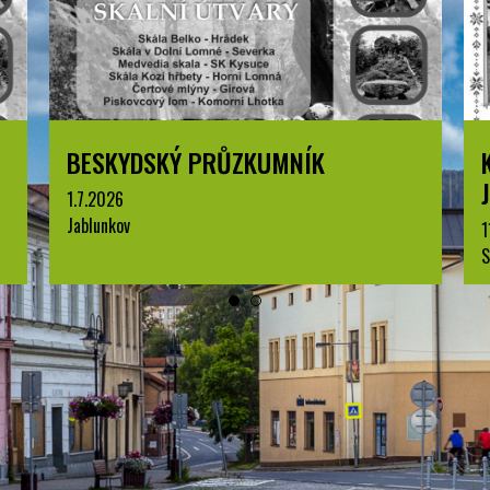
BESKYDSKÝ PRŮZKUMNÍK
1.7.2026
Jablunkov
1
S