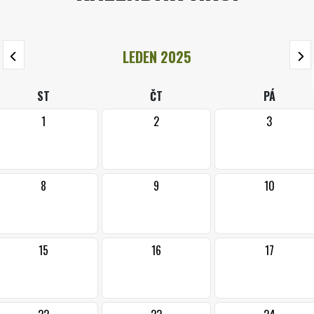
LEDEN 2025
ST
ČT
PÁ
1
2
3
8
9
10
15
16
17