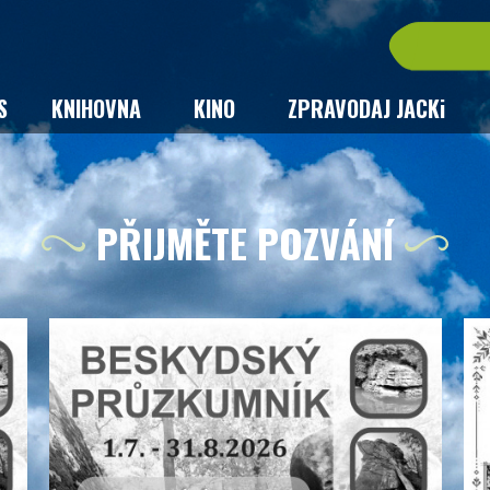
S
KNIHOVNA
KINO
ZPRAVODAJ JACKi
PŘIJMĚTE POZVÁNÍ