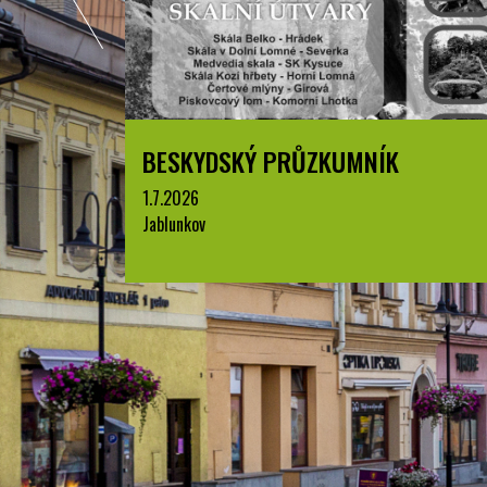
BESKYDSKÝ PRŮZKUMNÍK
1.7.2026
Jablunkov