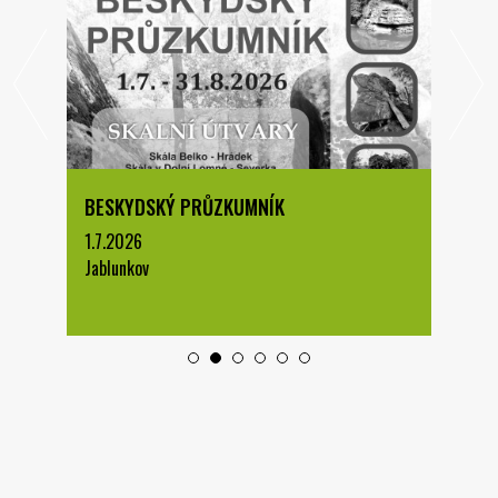
BESKYDSKÝ PRŮZKUMNÍK
1.7.2026
Jablunkov