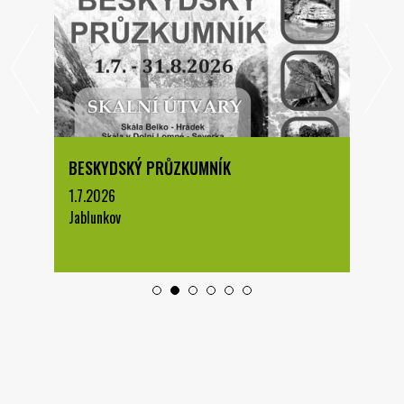
BESKYDSKÝ PRŮZKUMNÍK
1.7.2026
Jablunkov