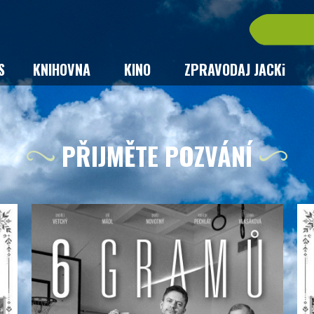
S
KNIHOVNA
KINO
ZPRAVODAJ JACKi
PŘIJMĚTE POZVÁNÍ