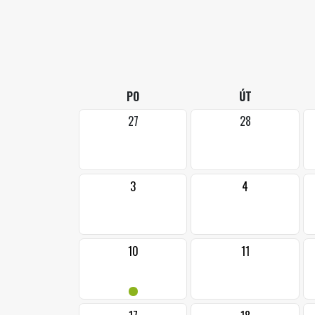
PO
ÚT
27
28
3
4
10
11
•