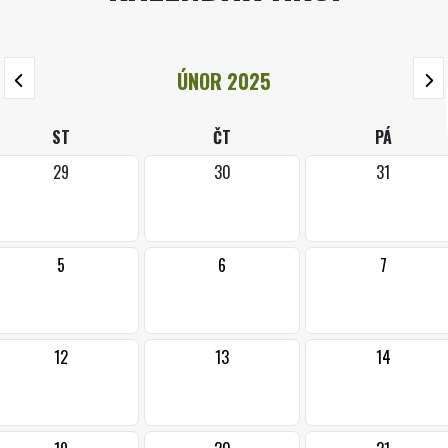
ÚNOR 2025
ST
ČT
PÁ
29
30
31
5
6
7
12
13
14