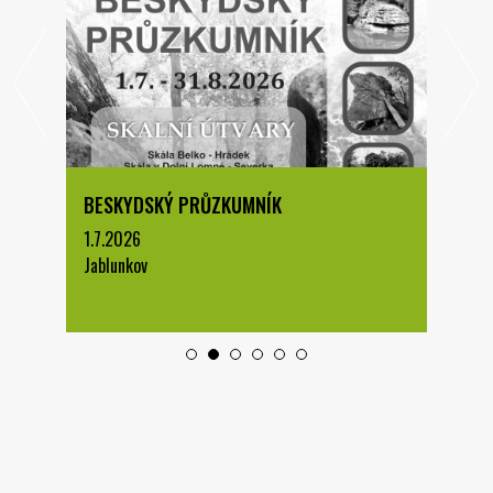
BESKYDSKÝ PRŮZKUMNÍK
1.7.2026
Jablunkov