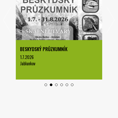
BESKYDSKÝ PRŮZKUMNÍK
1.7.2026
Jablunkov