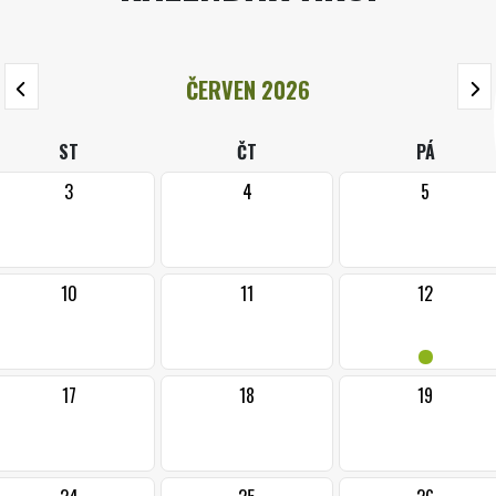
ČERVEN 2026
ST
ČT
PÁ
3
4
5
10
11
12
•
17
18
19