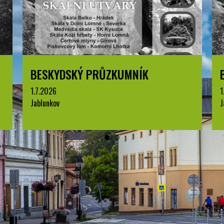
BESKYDSKÝ PRŮZKUMNÍK
1.7.2026
1
Jablunkov
J