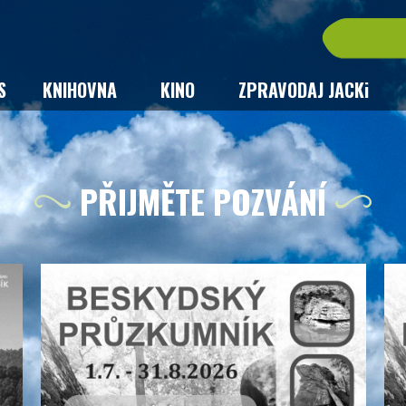
S
KNIHOVNA
KINO
ZPRAVODAJ JACKi
PŘIJMĚTE POZVÁNÍ