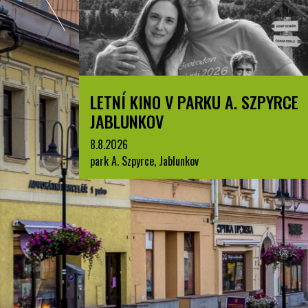
LETNÍ KINO V PARKU A. SZPYRCE
JABLUNKOV
8.8.2026
park A. Szpyrce, Jablunkov