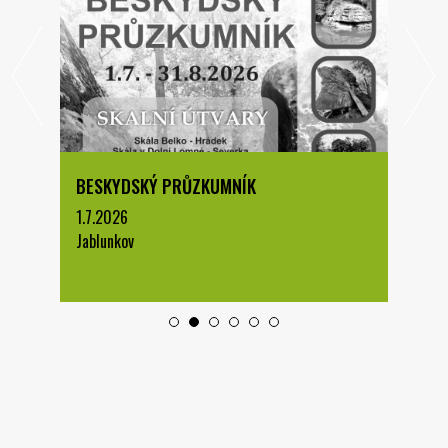
BESKYDSKÝ PRŮZKUMNÍK
1.7.2026
Jablunkov