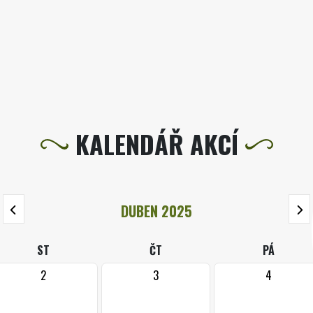
KALENDÁŘ AKCÍ
DUBEN 2025
ST
ČT
PÁ
2
3
4