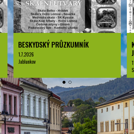
BESKYDSKÝ PRŮZKUMNÍK
1.7.2026
Jablunkov
1
S