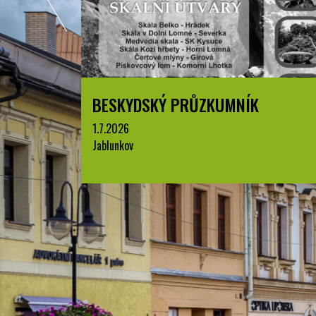
BESKYDSKÝ PRŮZKUMNÍK
1.7.2026
Jablunkov