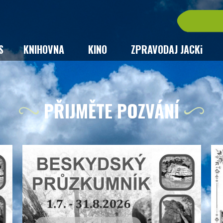
S
KNIHOVNA
KINO
ZPRAVODAJ JACKi
PŘIJMĚTE POZVÁNÍ