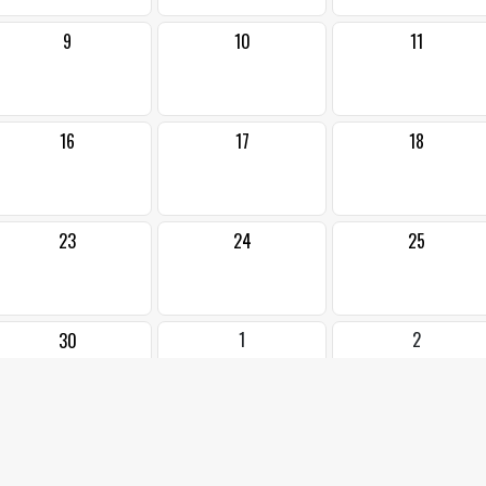
9
10
11
16
17
18
23
24
25
1
2
30