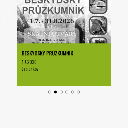
BESKYDSKÝ PRŮZKUMNÍK
1.7.2026
Jablunkov