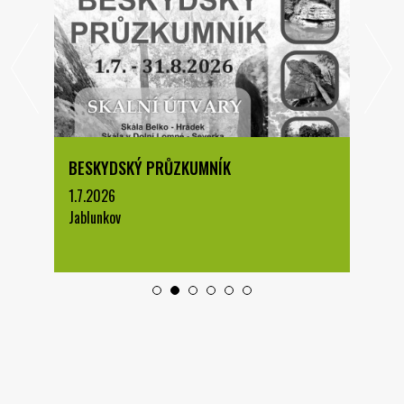
BESKYDSKÝ PRŮZKUMNÍK
1.7.2026
Jablunkov